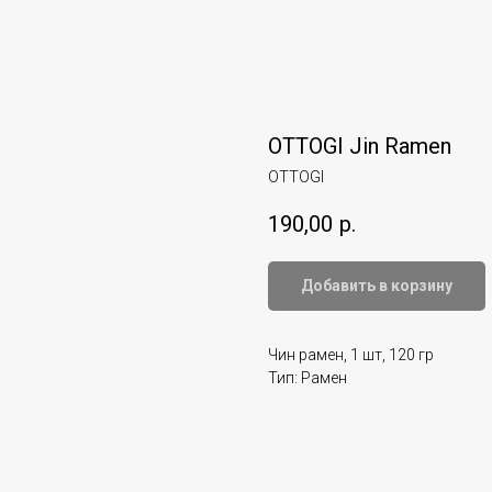
OTTOGI Jin Ramen
OTTOGI
190,00
р.
Добавить в корзину
Чин рамен, 1 шт, 120 гр
Тип: Рамен