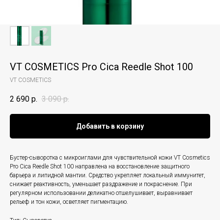
VT COSMETICS Pro Cica Reedle Shot 100
VT COSMETICS
2 690
р.
3 090
р.
Добавить в корзину
Бустер-сыворотка с микроиглами для чувствительной кожи VT Cosmetics
Pro Cica Reedle Shot 100 направлена на восстановление защитного
барьера и липидной мантии. Средство укрепляет локальный иммунитет,
снижает реактивность, уменьшает раздражение и покраснение. При
регулярном использовании деликатно отшелушивает, выравнивает
рельеф и тон кожи, осветляет пигментацию.